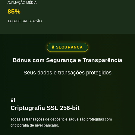
AVALIAÇÃO MÉDIA
85%
TAXA DE SATISFAÇÃO
🔒 SEGURANÇA
Bônus com Segurança e Transparência
Seus dados e transações protegidos
🔐
Criptografia SSL 256-bit
Todas as transações de depósito e saque são protegidas com
criptografia de nível bancário.