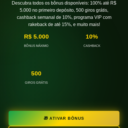
Descubra todos os bônus disponíveis: 100% até R$
5.000 no primeiro depósito, 500 giros grátis,
Game
cashback semanal de 10%, programa VIP com
rakeback de até 15%, e muito mais!
Lottery
R$ 5.000
10%
BÔNUS MÁXIMO
CASHBACK
👤 Conta
Login
500
Cadastro
GIROS GRÁTIS
Bônus
VIP
🎁 ATIVAR BÔNUS