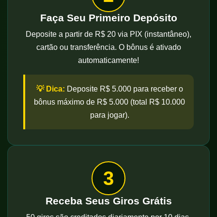
Faça Seu Primeiro Depósito
Deposite a partir de R$ 20 via PIX (instantâneo),
cartão ou transferência. O bônus é ativado
automaticamente!
💡 Dica:
Deposite R$ 5.000 para receber o
bônus máximo de R$ 5.000 (total R$ 10.000
para jogar).
3
Receba Seus Giros Grátis