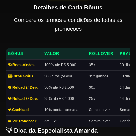
Detalhes de Cada Bônus
Compare os termos e condições de todas as
promoções
BÔNUS
VALOR
ROLLOVER
PRAZO
🎁 Boas-Vindas
100% até R$ 5.000
35x
30 dias
🎰 Giros Grátis
500 giros (50/dia)
35x ganhos
10 dias
🔄 Reload 2º Dep.
50% até R$ 2.500
30x
14 dias
💎 Reload 3º Dep.
25% até R$ 1.000
25x
14 dias
💰 Cashback
10% perdas semanais
Sem rollover
Semanal
👑 VIP Rakeback
Até 15%
Sem rollover
Contínuo
💡 Dica da Especialista Amanda