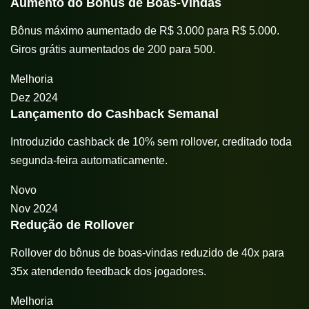
Aumento do Bônus de Boas-Vindas
Bônus máximo aumentado de R$ 3.000 para R$ 5.000.
Giros grátis aumentados de 200 para 500.
Melhoria
Dez
2024
Lançamento do Cashback Semanal
Introduzido cashback de 10% sem rollover, creditado toda
segunda-feira automaticamente.
Novo
Nov
2024
Redução de Rollover
Rollover do bônus de boas-vindas reduzido de 40x para
35x atendendo feedback dos jogadores.
Melhoria