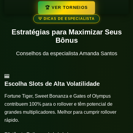
🏆 VER TORNEIOS
💡 DICAS DE ESPECIALISTA
Estratégias para Maximizar Seus
Bônus
Conselhos da especialista Amanda Santos
🎰
Escolha Slots de Alta Volatilidade
Fortune Tiger, Sweet Bonanza e Gates of Olympus
contribuem 100% para o rollover e têm potencial de
grandes multiplicadores. Melhor para cumprir rollover
rápido.