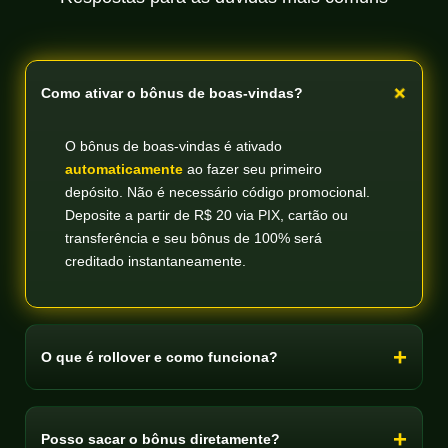
Como ativar o bônus de boas-vindas?
O bônus de boas-vindas é ativado
automaticamente
ao fazer seu primeiro
depósito. Não é necessário código promocional.
Deposite a partir de R$ 20 via PIX, cartão ou
transferência e seu bônus de 100% será
creditado instantaneamente.
O que é rollover e como funciona?
Posso sacar o bônus diretamente?