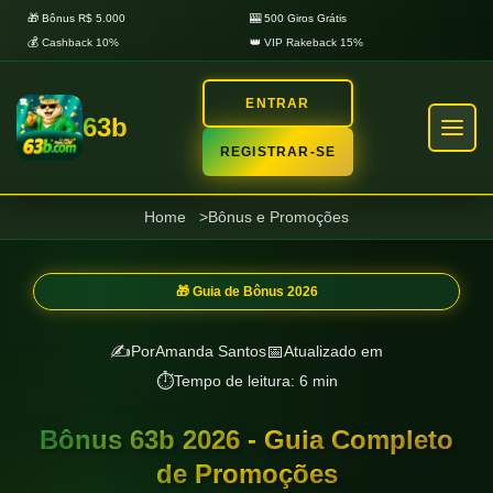
🎁 Bônus R$ 5.000
🎰 500 Giros Grátis
💰 Cashback 10%
👑 VIP Rakeback 15%
ENTRAR
63b
REGISTRAR-SE
Home
Bônus e Promoções
🎰 Jogos
Slot
🎁 Guia de Bônus 2026
Cassino
✍️
📅
Por
Amanda Santos
Atualizado em
⏱️
Tempo de leitura: 6 min
Fortune
Bônus 63b 2026 - Guia Completo
de Promoções
Jogos