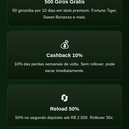
500 Giros Grátis
50 giros/dia por 10 dias em slots premium. Fortune Tiger,
Sweet Bonanza e mais.
💰
Cashback 10%
10% das perdas semanais de volta. Sem rollover, pode
sacar imediatamente.
🔄
Reload 50%
50% no segundo depósito até R$ 2.500. Rollover 30x.