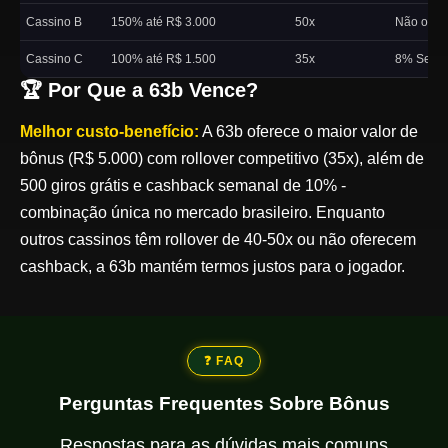
Cassino B
150% até R$ 3.000
50x
Não ofer
Cassino C
100% até R$ 1.500
35x
8% Sema
🏆 Por Que a 63b Vence?
Melhor custo-benefício:
A 63b oferece o maior valor de
bônus (R$ 5.000) com rollover competitivo (35x), além de
500 giros grátis e cashback semanal de 10% -
combinação única no mercado brasileiro. Enquanto
outros cassinos têm rollover de 40-50x ou não oferecem
cashback, a 63b mantém termos justos para o jogador.
❓ FAQ
Perguntas Frequentes Sobre Bônus
Respostas para as dúvidas mais comuns