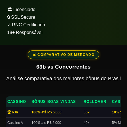
🏛️ Licenciado
🔒 SSL Secure
✓ RNG Certificado
18+ Responsável
📊 COMPARATIVO DE MERCADO
63b vs Concorrentes
Análise comparativa dos melhores bônus do Brasil
CASSINO
BÔNUS BOAS-VINDAS
ROLLOVER
CASHB
🏆 63b
100% até R$ 5.000
35x
10% Sem
Cassino A
100% até R$ 2.000
40x
5% Mens