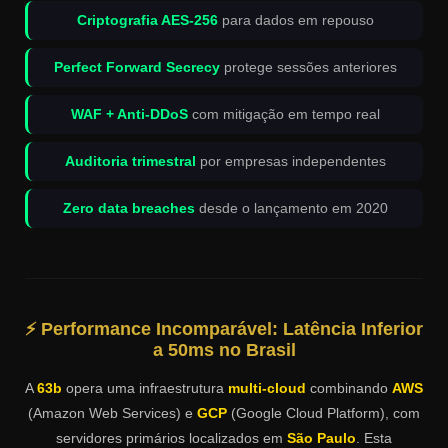
Criptografia AES-256
para dados em repouso
Perfect Forward Secrecy
protege sessões anteriores
WAF + Anti-DDoS
com mitigação em tempo real
Auditoria trimestral
por empresas independentes
Zero data breaches
desde o lançamento em 2020
⚡ Performance Incomparável: Latência Inferior
a 50ms no Brasil
A
63b
opera uma infraestrutura
multi-cloud
combinando
AWS
(Amazon Web Services) e
GCP
(Google Cloud Platform), com
servidores primários localizados em
São Paulo
. Esta