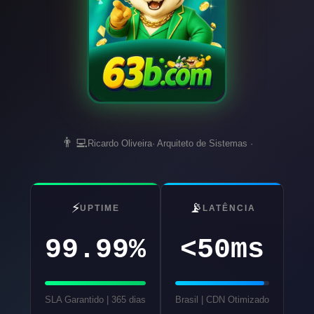
👨‍💻
Ricardo Oliveira
· Arquiteto de Sistemas ·
⚡
📡
UPTIME
LATÊNCIA
99.99%
<50ms
SLA Garantido | 365 dias
Brasil | CDN Otimizado