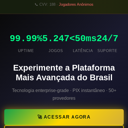
📞 CVV: 188 ·
Jogadores Anônimos
99.99%
5.247
<50ms
24/7
UPTIME
JOGOS
LATÊNCIA
SUPORTE
Experimente a Plataforma
Mais Avançada do Brasil
Tecnologia enterprise-grade · PIX instantâneo · 50+
provedores
🚀 ACESSAR AGORA