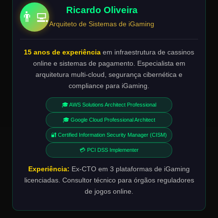
Ricardo Oliveira
👨‍💻
Arquiteto de Sistemas de iGaming
15 anos de experiência
em infraestrutura de cassinos
online e sistemas de pagamento. Especialista em
arquitetura multi-cloud, segurança cibernética e
compliance para iGaming.
🎓 AWS Solutions Architect Professional
🎓 Google Cloud Professional Architect
🔐 Certified Information Security Manager (CISM)
💳 PCI DSS Implementer
Experiência:
Ex-CTO em 3 plataformas de iGaming
licenciadas. Consultor técnico para órgãos reguladores
de jogos online.