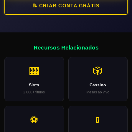
📝 CRIAR CONTA GRÁTIS
Recursos Relacionados
🎰
🎲
Slots
Cassino
2.000+ títulos
Mesas ao vivo
⚽
📱