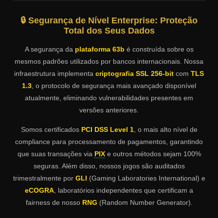
🔒 Segurança de Nível Enterprise: Proteção
Total dos Seus Dados
A segurança da
plataforma 63b
é construída sobre os
mesmos padrões utilizados por bancos internacionais. Nossa
infraestrutura implementa
criptografia SSL 256-bit
com
TLS
1.3
, o protocolo de segurança mais avançado disponível
atualmente, eliminando vulnerabilidades presentes em
versões anteriores.
Somos certificados
PCI DSS Level 1
, o mais alto nível de
compliance para processamento de pagamentos, garantindo
que suas transações via
PIX
e outros métodos sejam 100%
seguras. Além disso, nossos jogos são auditados
trimestralmente por
GLI
(Gaming Laboratories International) e
eCOGRA
, laboratórios independentes que certificam a
fairness de nosso
RNG
(Random Number Generator).