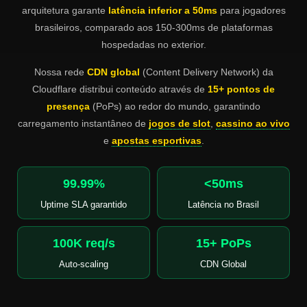
arquitetura garante
latência inferior a 50ms
para jogadores
brasileiros, comparado aos 150-300ms de plataformas
hospedadas no exterior.
Nossa rede
CDN global
(Content Delivery Network) da
Cloudflare distribui conteúdo através de
15+ pontos de
presença
(PoPs) ao redor do mundo, garantindo
carregamento instantâneo de
jogos de slot
,
cassino ao vivo
e
apostas esportivas
.
99.99%
<50ms
Uptime SLA garantido
Latência no Brasil
100K req/s
15+ PoPs
Auto-scaling
CDN Global