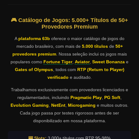
🎮 Catálogo de Jogos: 5.000+ Títulos de 50+
Provedores Premium
A
plataforma 63b
oferece o maior catálogo de jogos do
mercado brasileiro, com mais de
5.000 títulos
de
50+
provedores premium
. Nossa seleção inclui os jogos mais
populares como
Fortune Tiger
,
Aviator
,
Sweet Bonanza
e
Gates of Olympus
, todos com
RTP (Return to Player)
verificado
e auditado.
Trabalhamos exclusivamente com provedores licenciados e
regulamentados, incluindo
Pragmatic Play
,
PG Soft
,
Evolution Gaming
,
NetEnt
,
Microgaming
e muitos outros.
Cada jogo passa por testes rigorosos antes de ser
disponibilizado em nossa plataforma.
🎰 Slots:
3.000+ títulos com RTP 95-98%