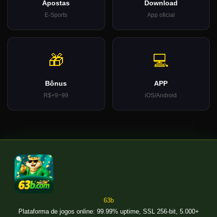
Apostas
Download
E-Sports
App oficial
🎁
💻
Bônus
APP
R$+9~99
iOS/Android
63b
Plataforma de jogos online: 99.99% uptime, SSL 256-bit, 5.000+